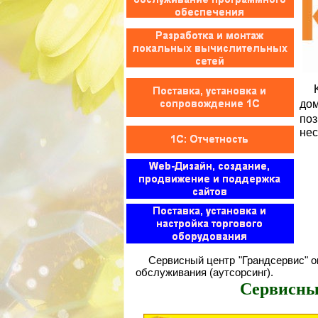
Kin
дом
поз
нес
Сервисный центр "Грандсервис" ок
обслуживания (аутсорсинг).
Сервисны